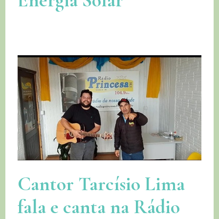
Energia Solar
Cantor Tarcísio Lima
fala e canta na Rádio