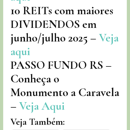
10 REITs com maiores
DIVIDENDOS em
junho/julho 2025 –
Veja
aqui
PASSO FUNDO RS –
Conheça o
Monumento a Caravela
–
Veja Aqui
Veja Também: