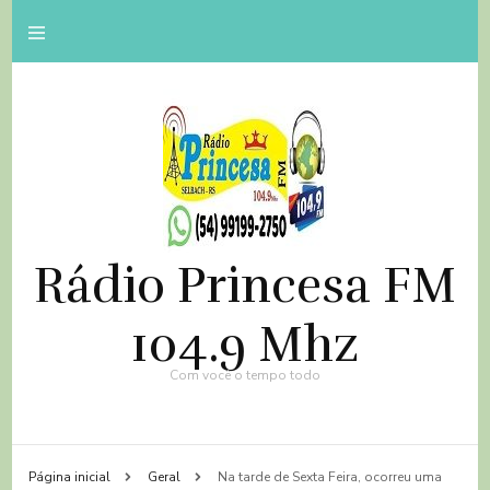
Rádio Princesa FM
104.9 Mhz
Com você o tempo todo
Página inicial
Geral
Na tarde de Sexta Feira, ocorreu uma