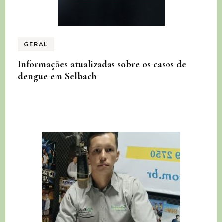
GERAL
Informações atualizadas sobre os casos de
dengue em Selbach