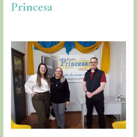
Princesa