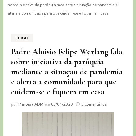
sobre iniciativa da paróquia mediante a situação de pandemia e
alerta a comunidade para que cuidem-se e fiquem em casa
GERAL
Padre Aloisio Felipe Werlang fala
sobre iniciativa da paróquia
mediante a situação de pandemia
e alerta a comunidade para que
cuidem-se e fiquem em casa
em
por
Princesa ADM
em
03/04/2020
3 comentários
Padre
Aloisio
Felipe
Werlang
fala