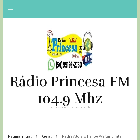
Rádio Princesa FM
104.9 Mhz
Com você o tempo todo
Página inicial
Geral
Padre Aloisio Felipe Werlang fala