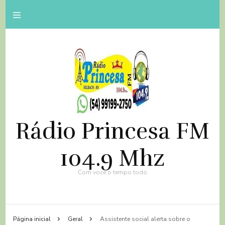
Rádio Princesa FM
104.9 Mhz
Com você o tempo todo
Página inicial
Geral
Assistente social alerta sobre o