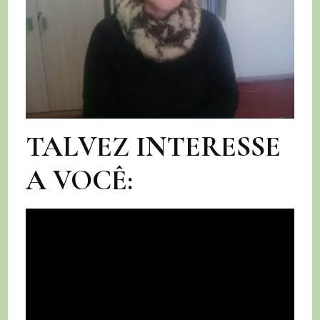
TALVEZ INTERESSE
A VOCÊ: