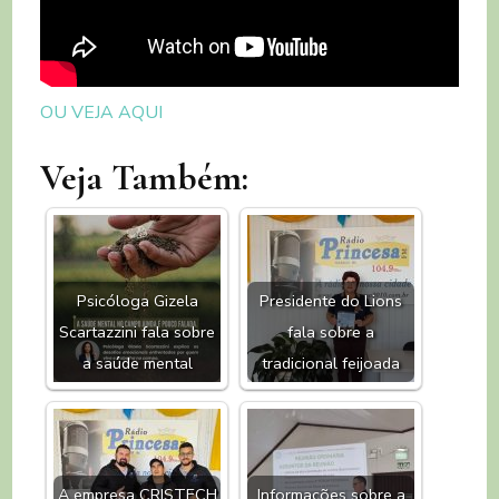
OU VEJA AQUI
Veja Também:
Psicóloga Gizela
Presidente do Lions
Scartazzini fala sobre
fala sobre a
a saúde mental
tradicional feijoada
A empresa CRISTECH
Informações sobre a