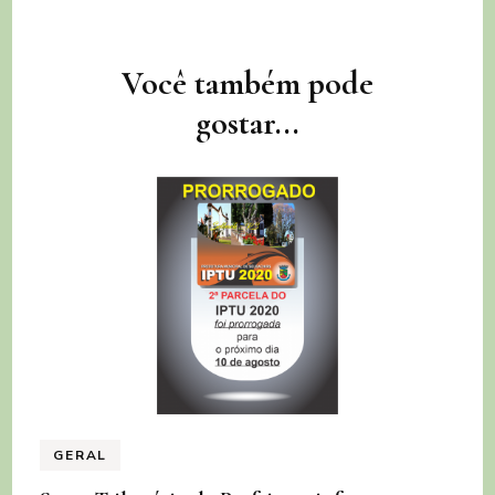
Navegação
Você também pode
de
gostar...
post
GERAL