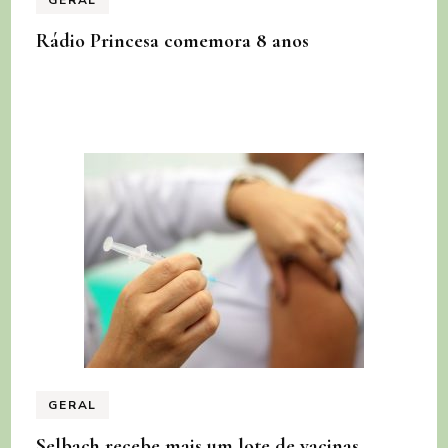
GERAL
Rádio Princesa comemora 8 anos
GERAL
Selbach recebe mais um lote de vacinas