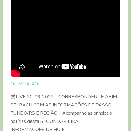
OU VEJA AQUI
LIVE 20-06-2022 – CORRESPONDENTE ARIEL
SELBACH COM AS INFORMAÇÕES DE PASSO
FUNDO/RS E REGIÃO – Acompanhe as principais
notícias desta SEGUNDA-FEIRA
INFORMAÇÕES DE HOJE: