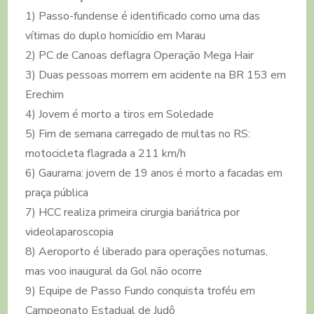
1) Passo-fundense é identificado como uma das
vítimas do duplo homicídio em Marau
2) PC de Canoas deflagra Operação Mega Hair
3) Duas pessoas morrem em acidente na BR 153 em
Erechim
4) Jovem é morto a tiros em Soledade
5) Fim de semana carregado de multas no RS:
motocicleta flagrada a 211 km/h
6) Gaurama: jovem de 19 anos é morto a facadas em
praça pública
7) HCC realiza primeira cirurgia bariátrica por
videolaparoscopia
8) Aeroporto é liberado para operações noturnas,
mas voo inaugural da Gol não ocorre
9) Equipe de Passo Fundo conquista troféu em
Campeonato Estadual de Judô