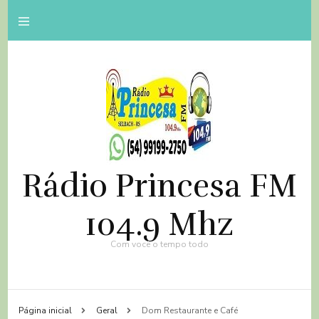
Rádio Princesa FM
104.9 Mhz
Com você o tempo todo
Página inicial
Geral
Dom Restaurante e Café