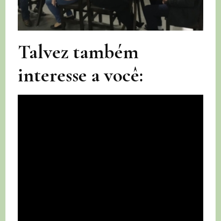
Talvez também
interesse a você: