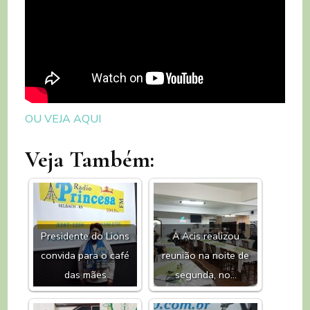
OU VEJA AQUI
Veja Também:
Presidente do Lions
A Acis realizou
convida para o café
reunião na noite de
das mães
segunda, no…