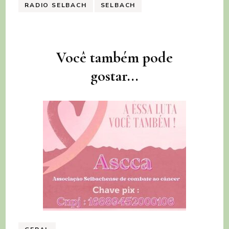
RADIO SELBACH
SELBACH
Navegação
Você também pode
de
gostar...
post