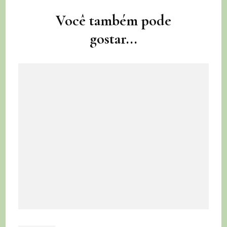
Navegação
Você também pode
de
gostar...
post