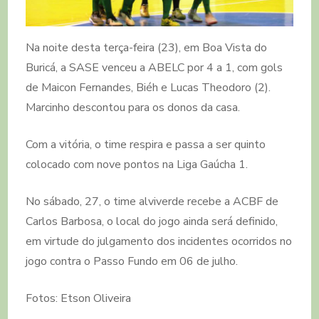
Na noite desta terça-feira (23), em Boa Vista do
Buricá, a SASE venceu a ABELC por 4 a 1, com gols
de Maicon Fernandes, Biéh e Lucas Theodoro (2).
Marcinho descontou para os donos da casa.
Com a vitória, o time respira e passa a ser quinto
colocado com nove pontos na Liga Gaúcha 1.
No sábado, 27, o time alviverde recebe a ACBF de
Carlos Barbosa, o local do jogo ainda será definido,
em virtude do julgamento dos incidentes ocorridos no
jogo contra o Passo Fundo em 06 de julho.
Fotos: Etson Oliveira