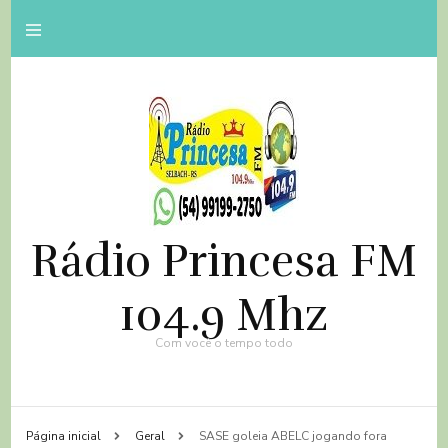
Rádio Princesa FM
104.9 Mhz
Com você o tempo todo
Página inicial
Geral
SASE goleia ABELC jogando fora