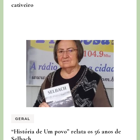
cativeiro
GERAL
“História de Um povo” relata os 56 anos de
Selbach