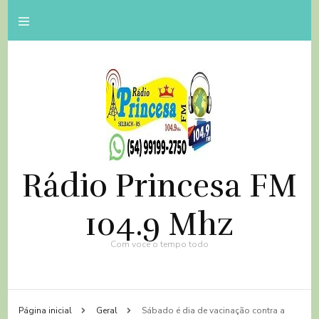
Rádio Princesa FM
104.9 Mhz
Com você o tempo todo
Página inicial
Geral
Sábado é dia de vacinação contra a