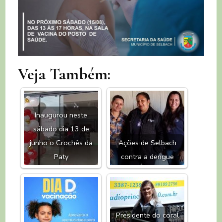
Veja Também:
Inaugurou neste
sábado dia 13 de
junho o Crochês da
Ações de Selbach
Paty
contra a dengue
Presidente do coral