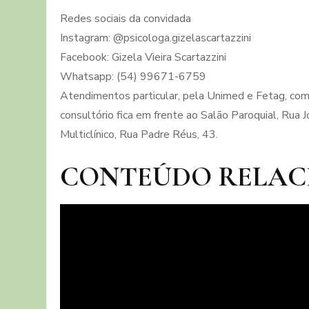
Redes sociais da convidada
Instagram: @psicologa.gizelascartazzini
Facebook: Gizela Vieira Scartazzini
Whatsapp: (54) 99671-6759
Atendimentos particular, pela Unimed e Fetag, co
consultório fica em frente ao Salão Paroquial, Ru
Multiclínico, Rua Padre Réus, 43.
CONTEÚDO RELAC