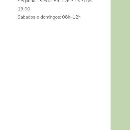
Segunda—sexta: 8h–12h e 13:30 as
19:00
Sábados e domingos: 08h–12h