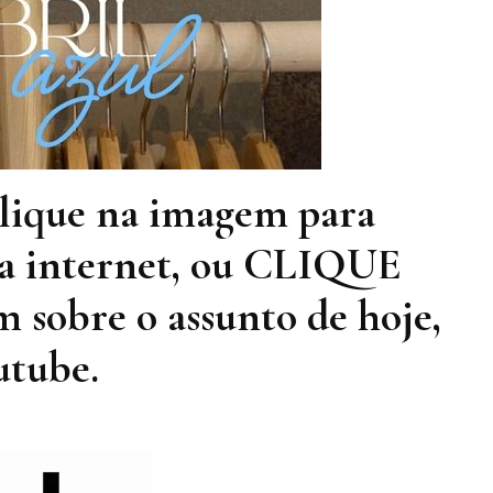
que na imagem para
 na internet, ou CLIQUE
 sobre o assunto de hoje,
utube.