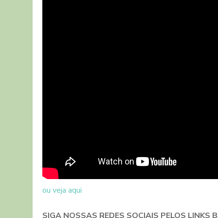
ou veja aqui
SIGA NOSSAS REDES SOCIAIS PELOS LINKS B