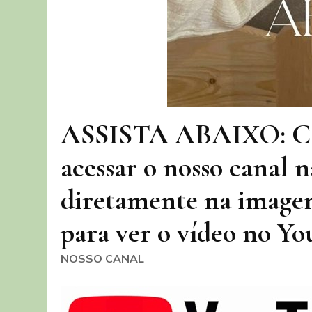
ASSISTA ABAIXO: Cli
acessar o nosso canal
diretamente na imagem
para ver o vídeo no Yo
NOSSO CANAL