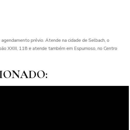
m agendamento prévio. Atende na cidade de Selbach, o
a João XXIII, 118 e atende também em Espumoso, no Centro
IONADO: