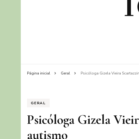
Página inicial
Geral
Psicóloga Gizela Vieira Scartazzi
GERAL
Psicóloga Gizela Vieir
autismo