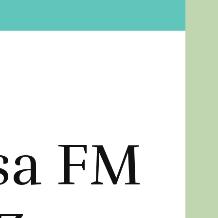
sa FM