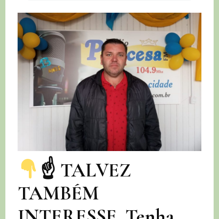
☝
TALVEZ
TAMBÉM
INTERESSE. Tenha