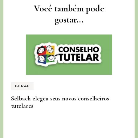
Navegação
Você também pode
de
gostar...
post
GERAL
Selbach elegeu seus novos conselheiros
tutelares