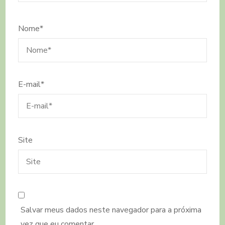
Nome
*
E-mail
*
Site
Salvar meus dados neste navegador para a próxima
vez que eu comentar.