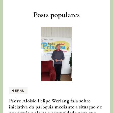
Posts populares
GERAL
Padre Aloisio Felipe Werlang fala sobre
iniciativa da paróquia mediante a situação de
pandemia e alerta a comunidade para que