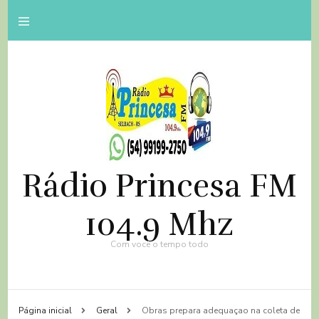
Rádio Princesa FM
104.9 Mhz
Com você o tempo todo
Página inicial
Geral
Obras prepara adequaçao na coleta de