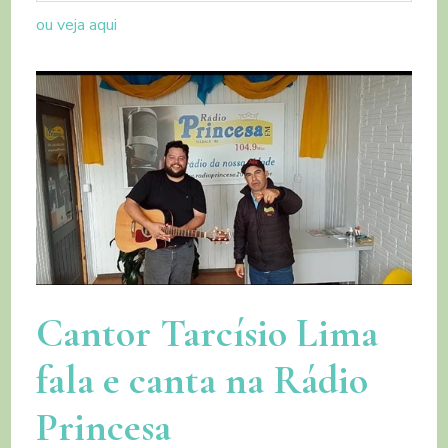
ou veja aqui
Cantor Tarcísio Lima
fala e canta na Rádio
Princesa