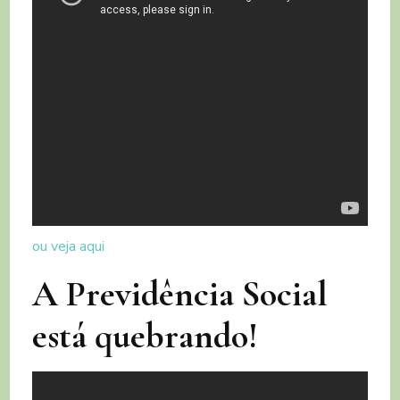
ou veja aqui
A Previdência Social
está quebrando!