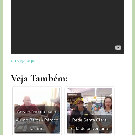
ou veja aqui
Veja Também:
Aniversário do padre
Aldino Barth - Pároco
Rede Santa Clara
faz 85…
está de aniversário