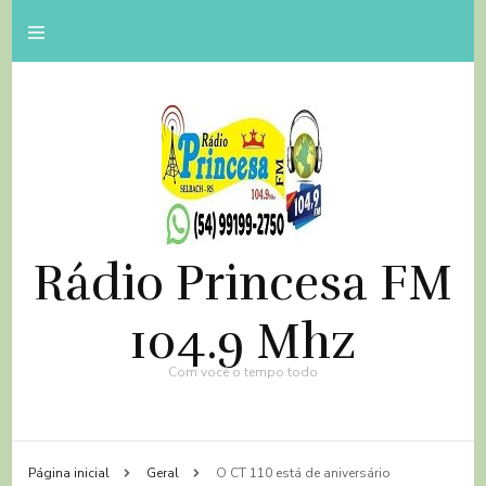
Rádio Princesa FM
104.9 Mhz
Com você o tempo todo
Página inicial
Geral
O CT 110 está de aniversário