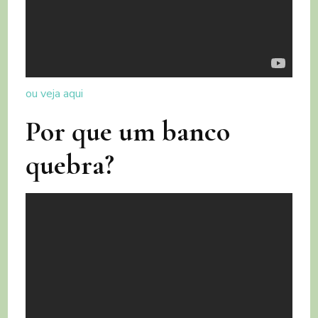
ou veja aqui
Por que um banco
quebra?