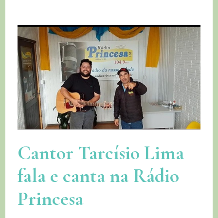
Cantor Tarcísio Lima
fala e canta na Rádio
Princesa