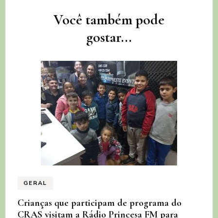
Navegação
Você também pode
de
gostar...
post
GERAL
Crianças que participam de programa do
CRAS visitam a Rádio Princesa FM para