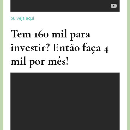
ou veja aqui
Tem 160 mil para
investir? Então faça 4
mil por mês!