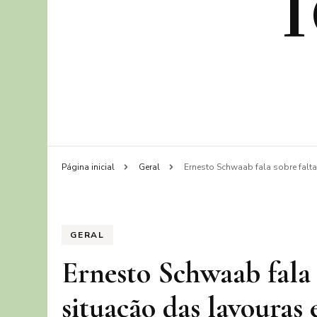
Página inicial
Geral
Ernesto Schwaab fala sobre falta
GERAL
Ernesto Schwaab fala 
situação das lavouras