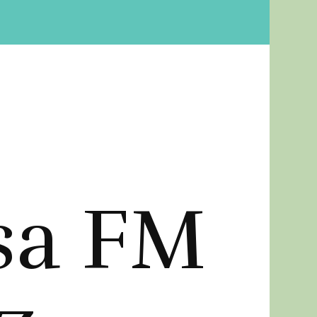
sa FM