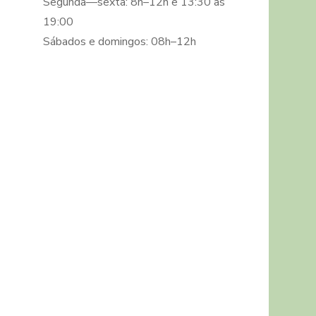
Segunda—sexta: 8h–12h e 13:30 as
19:00
Sábados e domingos: 08h–12h