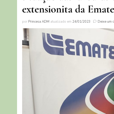
extensionita da Emate
por
Princesa ADM
atualizado em
24/01/2023
Deixe um 