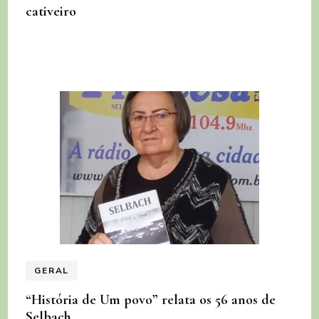
cativeiro
GERAL
“História de Um povo” relata os 56 anos de
Selbach