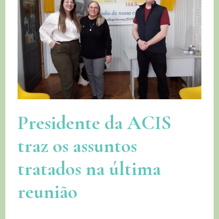
Presidente da ACIS
traz os assuntos
tratados na última
reunião