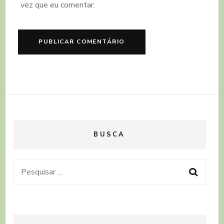
vez que eu comentar.
BUSCA
Pesquisar
por: