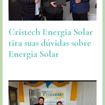
Cristech Energia Solar
tira suas dúvidas sobre
Energia Solar