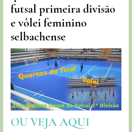
futsal primeira divisão
e vôlei feminino
selbachense
OU VEJA AQUI