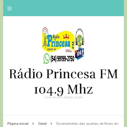
Rádio Princesa FM
104.9 Mhz
Com você o tempo todo
Página inicial
Geral
Encerramento das quartas de finais do