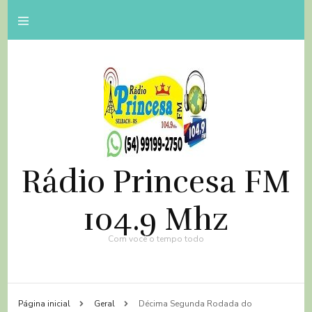
Rádio Princesa FM
104.9 Mhz
Com você o tempo todo
Página inicial
Geral
Décima Segunda Rodada do