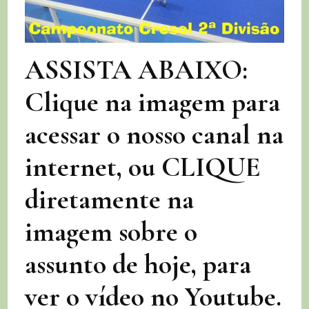
2ª
Divisão
de
Selbach
ASSISTA ABAIXO:
Clique na imagem para
acessar o nosso canal na
internet, ou CLIQUE
diretamente na
imagem sobre o
assunto de hoje, para
ver o vídeo no Youtube.