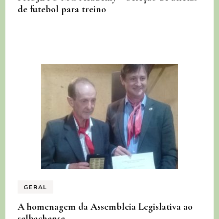
de futebol para treino
GERAL
A homenagem da Assembleia Legislativa ao
selbachense