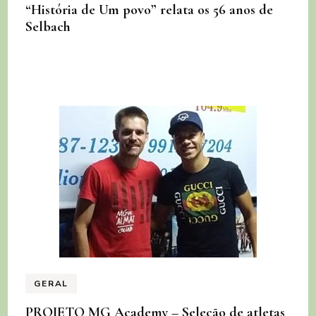
“História de Um povo” relata os 56 anos de
Selbach
GERAL
PROJETO MG Academy – Seleção de atletas