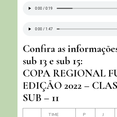
Confira as informações 
sub 13 e sub 15:
COPA REGIONAL FU
EDIÇÃO 2022 – CLA
SUB – 11
TIME
P
J