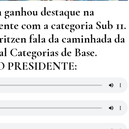
h ganhou destaque na
nte com a categoria Sub 11.
ritzen fala da caminhada da
l Categorias de Base.
 PRESIDENTE: