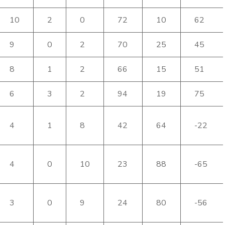
10
2
0
72
10
62
9
0
2
70
25
45
8
1
2
66
15
51
6
3
2
94
19
75
4
1
8
42
64
-22
4
0
10
23
88
-65
3
0
9
24
80
-56