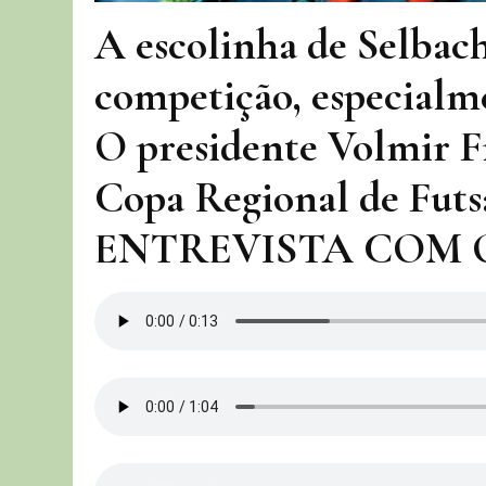
A escolinha de Selbac
competição, especialme
O presidente Volmir F
Copa Regional de Futsa
ENTREVISTA COM O