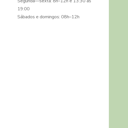
Segunda—sexta: 8h–12h e 13:30 as
19:00
Sábados e domingos: 08h–12h