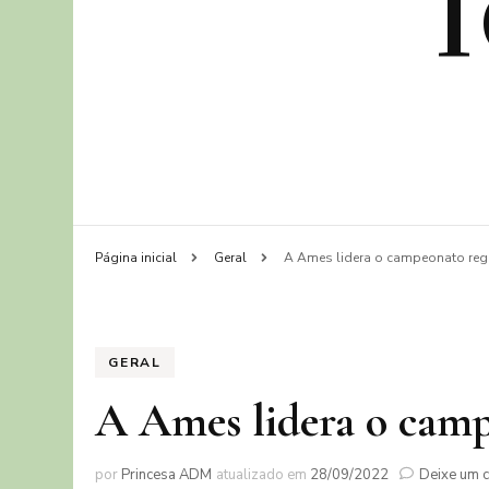
Página inicial
Geral
A Ames lidera o campeonato reg
GERAL
A Ames lidera o camp
por
Princesa ADM
atualizado em
28/09/2022
Deixe um 