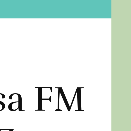
sa FM