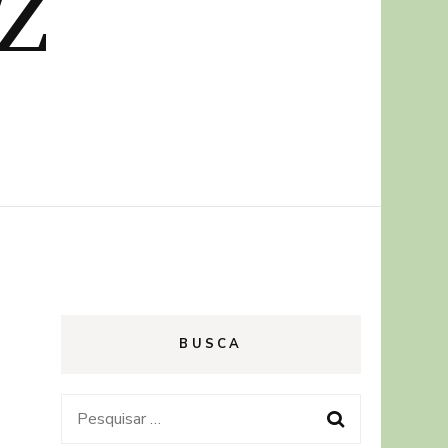
z
BUSCA
Pesquisar
por: