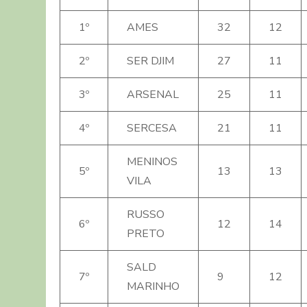
1º
AMES
32
12
2º
SER DJIM
27
11
3º
ARSENAL
25
11
4º
SERCESA
21
11
MENINOS
5º
13
13
VILA
RUSSO
6º
12
14
PRETO
SALD
7º
9
12
MARINHO