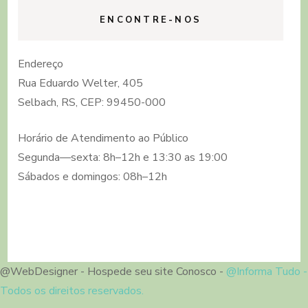
ENCONTRE-NOS
Endereço
Rua Eduardo Welter, 405
Selbach, RS, CEP: 99450-000
Horário de Atendimento ao Público
Segunda—sexta: 8h–12h e 13:30 as 19:00
Sábados e domingos: 08h–12h
@WebDesigner - Hospede seu site Conosco -
@Informa Tudo -
Todos os direitos reservados.