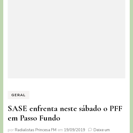
GERAL
SASE enfrenta neste sábado o PFF
em Passo Fundo
por
Radialistas Princesa FM
em
19/09/2019
Deixe um