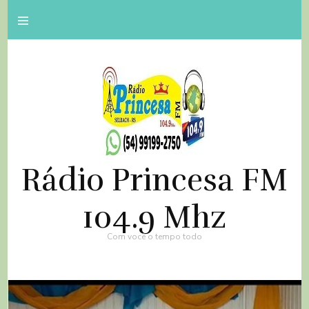
Rádio Princesa FM
104.9 Mhz
Com você o tempo todo